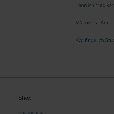
Kann ich Medika
Warum ist Aquio
Wo finde ich Stu
Shop
Finanzierung