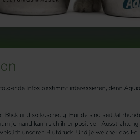
ion
 folgende Infos bestimmt interessieren, denn Aqui
r Blick und so kuschelig! Hunde sind seit Jahrhund
um jemand kann sich ihrer positiven Ausstrahlung
eislich unseren Blutdruck. Und je weicher das Fel