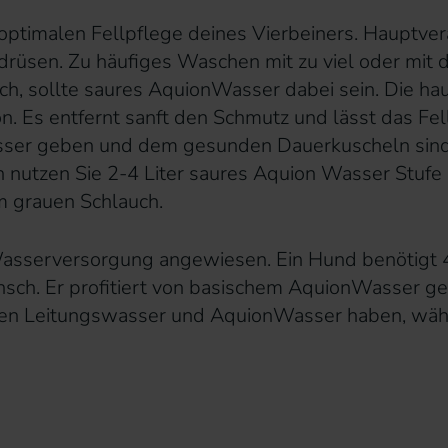
optimalen Fellpflege deines Vierbeiners. Hauptver
lgdrüsen. Zu häufiges Waschen mit zu viel oder mit
lich, sollte saures AquionWasser dabei sein. Die h
. Es entfernt sanft den Schmutz und lässt das Fell
er geben und dem gesunden Dauerkuscheln sind 
ern nutzen Sie 2-4 Liter saures Aquion Wasser Stu
 grauen Schlauch.
asserversorgung angewiesen. Ein Hund benötigt 
sch. Er profitiert von basischem AquionWasser g
hen Leitungswasser und AquionWasser haben, wäh