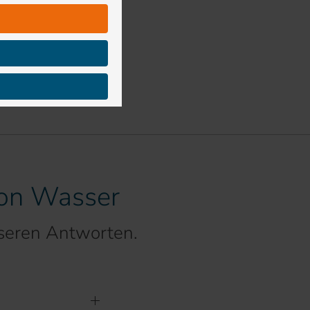
ion Wasser
seren Antworten.