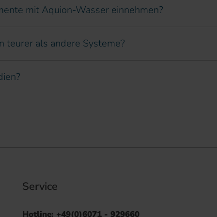
mente mit Aquion-Wasser einnehmen?
n teurer als andere Systeme?
dien?
Service
Hotline: +49(0)6071 - 929660