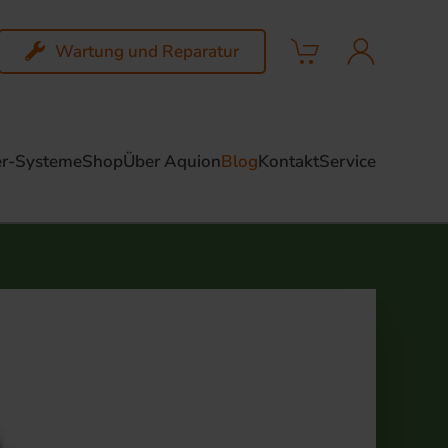
Wartung und Reparatur
r-Systeme
Shop
Über Aquion
Blog
Kontakt
Service