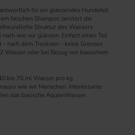
antwortlich für ein glänzendes Hundefell
 dem falschen Shampoo zerstört die
autfreundliche Struktur des Wassers
 nach wie vor glänzen. Einfach einen Teil
– nach dem Trocknen – keine Grenzen
fe 2 Wasser oder bei Bezug von basischem
40 bis 70 ml Wasser pro kg
enauso wie wir Menschen. Interessante
len das basische AquionWasser.