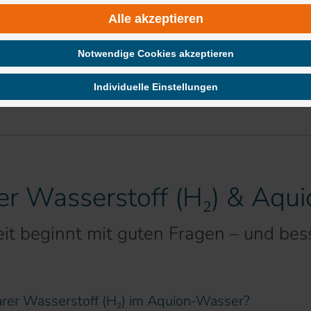
Alle akzeptieren
Notwendige Cookies akzeptieren
Individuelle Einstellungen
er Wasserstoff (H₂) & Aqu
t beginnt mit guten Fragen – und bes
arer Wasserstoff (H₂) im Aquion-Wasser?