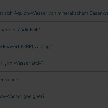
et sich Aquion-Wasser von mineralischem Basenw
ser bei Müdigkeit?
edoxwert (ORP) wichtig?
 H₂ im Wasser aktiv?
r sicher?
ion-Wasser geeignet?