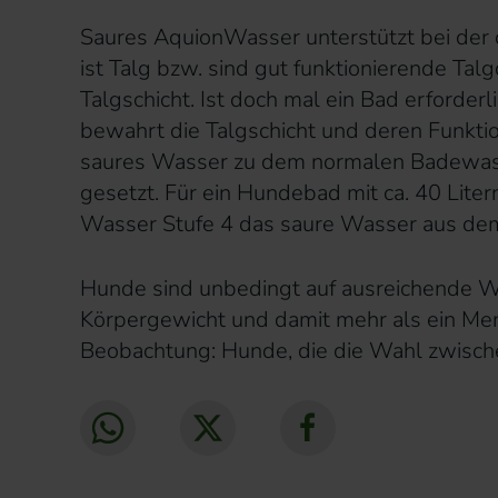
Saures AquionWasser unterstützt bei der 
ist Talg bzw. sind gut funktionierende Ta
Talgschicht. Ist doch mal ein Bad erforder
bewahrt die Talgschicht und deren Funktion
saures Wasser zu dem normalen Badewass
gesetzt. Für ein Hundebad mit ca. 40 Lit
Wasser Stufe 4 das saure Wasser aus dem
Hunde sind unbedingt auf ausreichende W
Körpergewicht und damit mehr als ein Men
Beobachtung: Hunde, die die Wahl zwisc