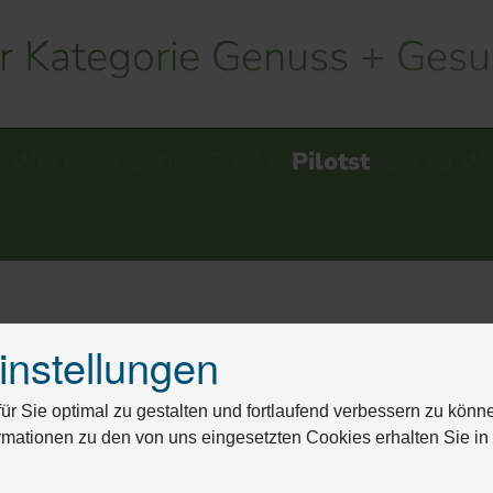
er Kategorie Genuss + Gesu
 die sportliche…
Pilotstudie zu Wasserstoffwasser und Lo
Warum Lie
instellungen
r Sie optimal zu gestalten und fortlaufend verbessern zu könn
rmationen zu den von uns eingesetzten Cookies erhalten Sie i