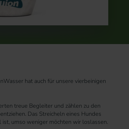
onWasser hat auch für unsere vierbeinigen
erten treue Begleiter und zählen zu den
 entziehen. Das Streicheln eines Hundes
l ist, umso weniger möchten wir loslassen.