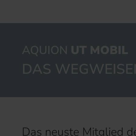
AQUION
UT MOBIL
DAS WEGWEISE
Das neuste Mitglied 