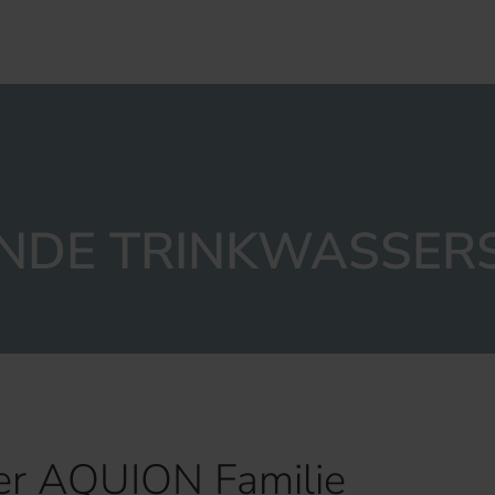
NDE TRINKWASSER­
der AQUION Familie