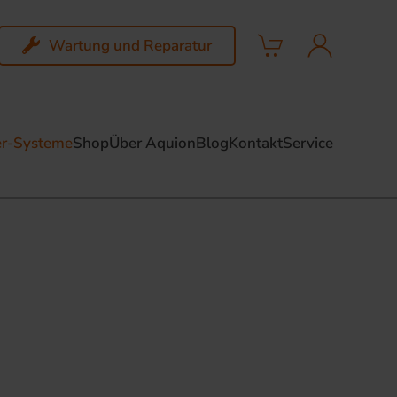
Wartung und Reparatur
r-Systeme
Shop
Über Aquion
Blog
Kontakt
Service