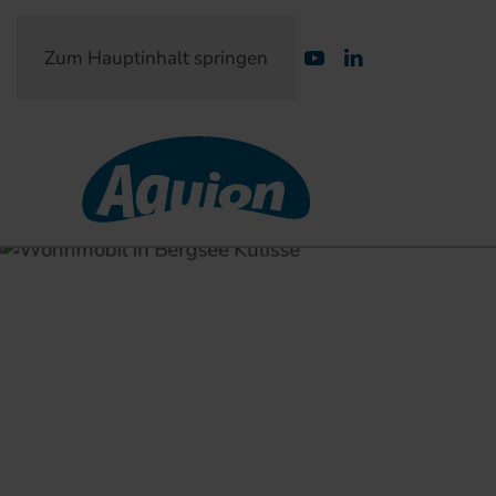
Zum Hauptinhalt springen
Partner-Login
Perfektes Trinkwas