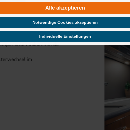
Alle akzeptieren
Notwendige Cookies akzeptieren
Individuelle Einstellungen
n Komponenten bekommst du
lterwechsel im