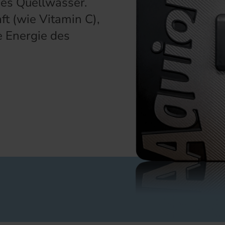
ches Quellwasser.
ft (wie Vitamin C),
e Energie des