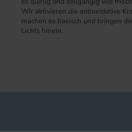
es quirlig und zellgängig wie fris
Wir aktivieren die antioxidative Kra
machen es basisch und bringen di
Lichts hinein.