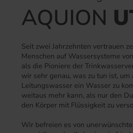
AQUION
U
Seit zwei Jahrzehnten vertrauen 
Menschen auf Wassersysteme vo
als die Pioniere der Trinkwasserv
wir sehr genau, was zu tun ist, u
Leitungswasser ein Wasser zu ko
weitaus mehr kann, als nur den Dur
den Körper mit Flüssigkeit zu vers
Wir befreien es von unerwünschte