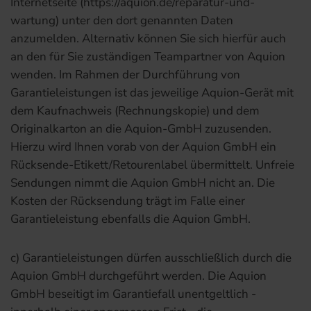
Internetseite (https://aquion.de/reparatur-und-
wartung) unter den dort genannten Daten
anzumelden. Alternativ können Sie sich hierfür auch
an den für Sie zuständigen Teampartner von Aquion
wenden. Im Rahmen der Durchführung von
Garantieleistungen ist das jeweilige Aquion-Gerät mit
dem Kaufnachweis (Rechnungskopie) und dem
Originalkarton an die Aquion-GmbH zuzusenden.
Hierzu wird Ihnen vorab von der Aquion GmbH ein
Rücksende-Etikett/Retourenlabel übermittelt. Unfreie
Sendungen nimmt die Aquion GmbH nicht an. Die
Kosten der Rücksendung trägt im Falle einer
Garantieleistung ebenfalls die Aquion GmbH.
c) Garantieleistungen dürfen ausschließlich durch die
Aquion GmbH durchgeführt werden. Die Aquion
GmbH beseitigt im Garantiefall unentgeltlich -