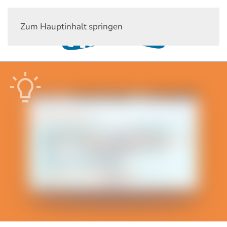
Zum Hauptinhalt springen
Wasserwissen
SportlerWasser von AQUION –
Mehr Leistung im Sport durch
optimale Hydration
Veröffentlich am 02. September 2025