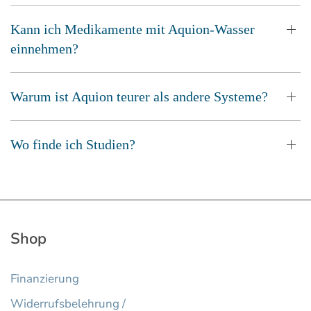
Kann ich Medikamente mit Aquion-Wasser
einnehmen?
Warum ist Aquion teurer als andere Systeme?
Wo finde ich Studien?
Shop
Finanzierung
Widerrufsbelehrung /