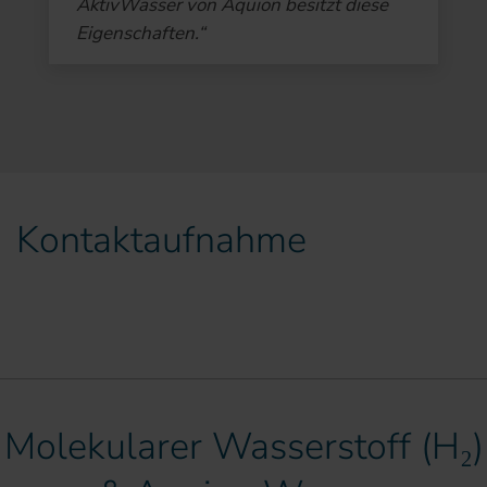
AktivWasser von Aquion besitzt diese
Eigenschaften.“
Kontaktaufnahme
Molekularer Wasserstoff (H₂)