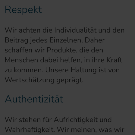
Respekt
Wir achten die Individualität und den
Beitrag jedes Einzelnen. Daher
schaffen wir Produkte, die den
Menschen dabei helfen, in ihre Kraft
zu kommen. Unsere Haltung ist von
Wertschätzung geprägt.
Authentizität
Wir stehen für Aufrichtigkeit und
Wahrhaftigkeit. Wir meinen, was wir