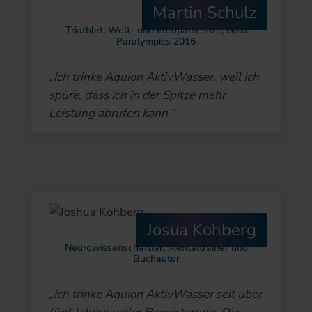
Martin Schulz
Triathlet, Welt- und Europameister, Gold
Paralympics 2016
„Ich trinke Aquion AktivWasser, weil ich
spüre, dass ich in der Spitze mehr
Leistung abrufen kann.“
Josua Kohberg
Neurowissenschaftler, Mentaltrainer und
Buchautor
„Ich trinke Aquion AktivWasser seit über