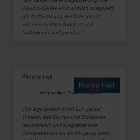
fünf Jahren voller Begeisterung. Die
Aquion-Geräte sind wirklich ausgereift,
die Aufbereitung des Wassers ist
wissenschaftlich fundiert und
funktioniert nachweisbar.“
Marco Heil
Heilpraktiker, Physiotherapeut
„Ich lege großen Wert auf „gutes“
Wasser, das Säuren und Schlacken
neutralisiert und ausgleitet und
Antioxidantien zur Verfü- gung stellt.