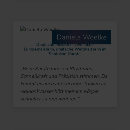
Daniela Woelke
Deutsche Meisterin, zweifache
Europameisterin, dreifache Weltmeisterin im
Shotokan-Karate.
„Beim Karate müssen Rhythmus,
Schnellkraft und Präzision stimmen. Da
kommt es auch aufs richtige Trinken an.
AquionWasser hilft meinem Körper,
schneller zu regenerieren.“