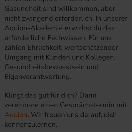
Gesundheit sind willkommen, aber
nicht zwingend erforderlich. In unserer
Aquion-Akademie erwirbst du das
erforderliche Fachwissen. Für uns
zählen Ehrlichkeit, wertschätzender
Umgang mit Kunden und Kollegen,
Gesundheitsbewusstsein und
Eigenverantwortung.
Klingt das gut für dich? Dann
vereinbare einen Gesprächstermin mit
Aquion
. Wir freuen uns darauf, dich
kennenzulernen.