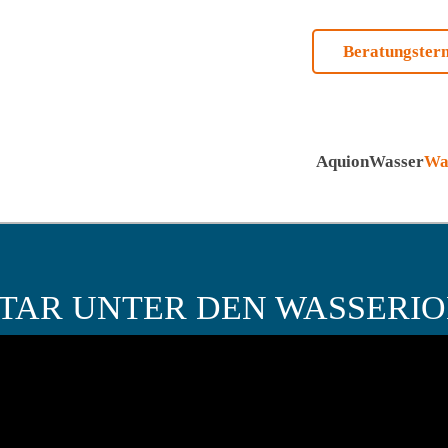
Beratungster
AquionWasser
Wa
STAR
UNTER DEN WASSERIO