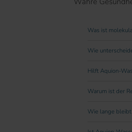
Wahre Gesundhei
Was ist molekul
Wie unterscheid
Hilft Aquion-Was
Warum ist der R
Wie lange bleibt
Ist Aquion-Wasse