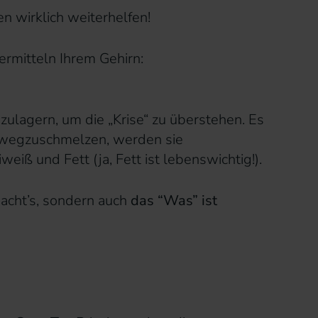
n wirklich weiterhelfen!
ermitteln Ihrem Gehirn:
nzulagern, um die „Krise“ zu überstehen. Es
n wegzuschmelzen, werden sie
iß und Fett (ja, Fett ist lebenswichtig!).
macht’s, sondern auch
das “Was” ist