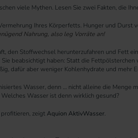
chen viele Mythen. Lesen Sie zwei Fakten, die Ihne
Vermehrung Ihres Körperfetts. Hunger und Durst v
genügend Nahrung, also leg Vorräte an!
haft, den Stoffwechsel herunterzufahren und Fett ei
 Sie beabsichtigt haben: Statt die Fettpölsterche
ig, dafür aber weniger Kohlenhydrate und mehr Eiwe
onisiertes Wasser, denn … nicht alleine die Menge 
ge: Welches Wasser ist denn wirklich gesund?
rofitieren, zeigt
Aquion AktivWasser
.