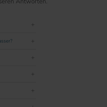
seren Antworten.
asser?