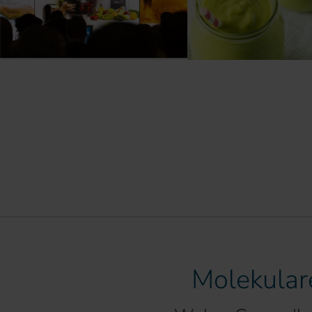
Molekular