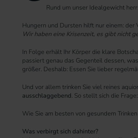
Rund um unser Idealgewicht herrs
Hungern und Dursten hilft nur einem: der 
Wir haben eine Krisenzeit, es gibt nicht 
In Folge erhält Ihr Körper die klare Botsc
passiert genau das Gegenteil dessen, was
größer. Deshalb: Essen Sie lieber regelmäß
Und vor allem trinken Sie viel reines aqui
ausschlaggebend
. So stellt sich die Fra
Wie Sie am besten von gesundem Trinken p
Was verbirgt sich dahinter?