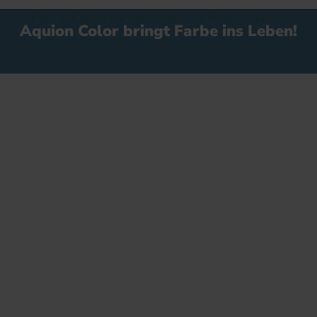
Tag des Naturschutzes? Was heißt das
ei…