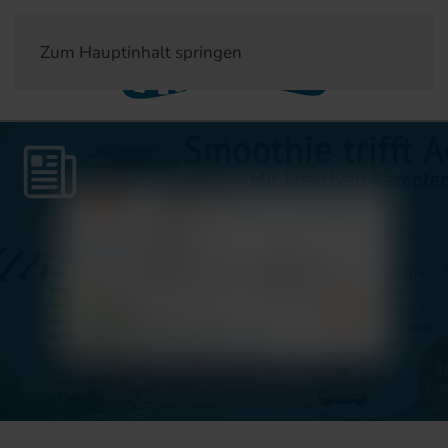
Zum Hauptinhalt springen
Neuigkeiten
Gewinnspiel Smoothie trifft
Aquion
Veröffentlich am 07. September 2023