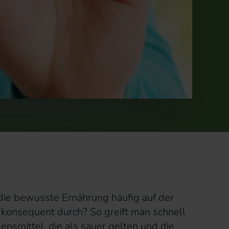
 die bewusste Ernährung häufig auf der
 konsequent durch? So greift man schnell
ensmittel, die als sauer gelten und die