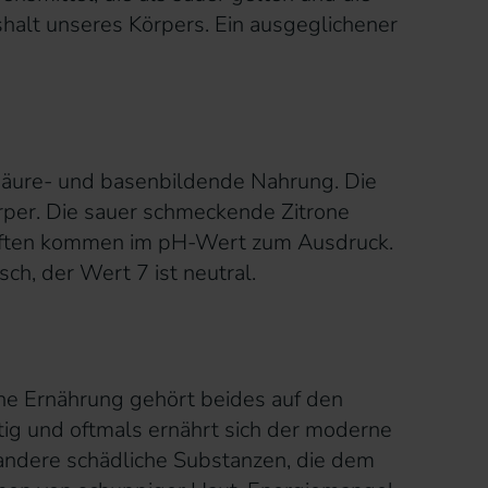
alt unseres Körpers. Ein ausgeglichener
 säure- und basenbildende Nahrung. Die
rper. Die sauer schmeckende Zitrone
haften kommen im pH-Wert zum Ausdruck.
ch, der Wert 7 ist neutral.
ene Ernährung gehört beides auf den
tig und oftmals ernährt sich der moderne
andere schädliche Substanzen, die dem