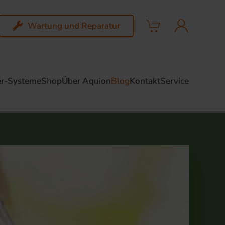
Wartung und Reparatur
r-Systeme
Shop
Über Aquion
Blog
Kontakt
Service