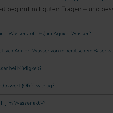
t beginnt mit guten Fragen – und bes
arer Wasserstoff (H₂) im Aquion-Wasser?
et sich Aquion-Wasser von mineralischem Basenw
ser bei Müdigkeit?
edoxwert (ORP) wichtig?
 H₂ im Wasser aktiv?