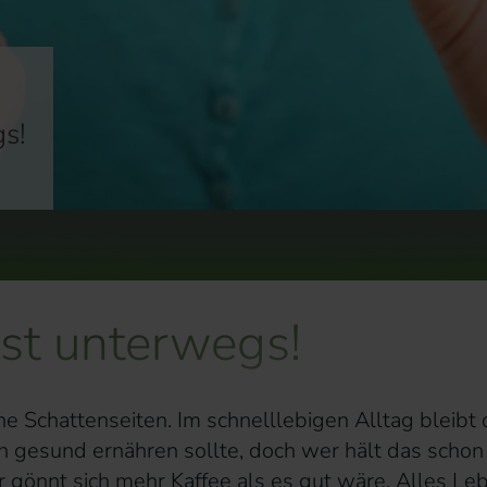
gs!
ist unterwegs!
ne Schattenseiten. Im schnelllebigen Alltag bleibt
ch gesund ernähren sollte, doch wer hält das schon
 gönnt sich mehr Kaffee als es gut wäre. Alles Leb