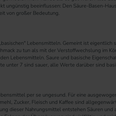
kt ungünstig beeinflussen: Den Säure-Basen-Haush
eit von großer Bedeutung.
„basischen" Lebensmitteln. Gemeint ist eigentlich
hmack zu tun als mit der Verstoffwechslung im Kö
nden Lebensmitteln. Saure und basische Eigensc
te unter 7 sind sauer, alle Werte darüber sind basis
 Lebensmittel per se ungesund. Für eine ausgewog
mehl, Zucker, Fleisch und Kaffee sind allgegenwär
lung dieser Nahrungsmittel entstehen Säuren und 