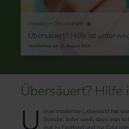
Genuss + Gesundheit
Übersäuert? Hilfe ist unterwe
Veröffentlich am 27. August 2019
Übersäuert? Hilfe 
U
nser moderner Lebensstil hat sei
Strecke. Jeder weiß, dass man si
mal zu Fastfood und zur Cola oder