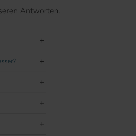
seren Antworten.
asser?