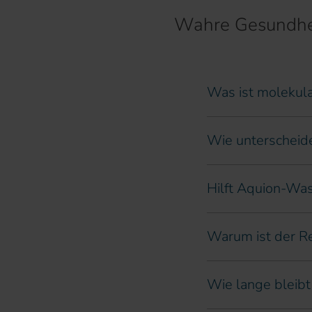
Wahre Gesundhei
Was ist molekul
Wie unterscheid
Hilft Aquion-Was
Warum ist der R
Wie lange bleibt