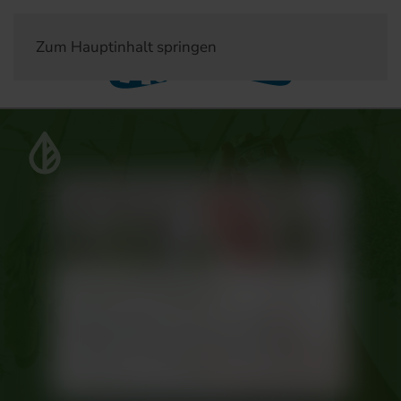
Zum Hauptinhalt springen
Genuss + Gesundheit
Bitterstoffe: unterschätzte
Helfer für deine Gesundheit
Veröffentlich am 21. Juni 2023