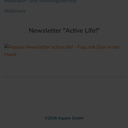
Reparatur- und Wartungsservice
Webinare
Newsletter "Active Life!"
©
2026
Aquion GmbH