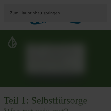
Zum Hauptinhalt springen
Genuss + Gesundheit
Teil 1: Selbstfürsorge –
Was tut mir gut?
Veröffentlich am 27. August 2019
Teil 1: Selbstfürsorge –