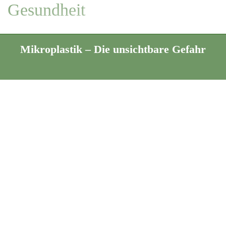
Gesundheit
ahr
Das gute Gefühl, das
Richtige zu tun