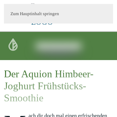
Der Aquion
Himbeer-
Zum Hauptinhalt springen
Joghurt
Frühstücks-
Smoothie
Veröffentlich am 28.
Januar 2021
Der Aquion Himbeer-
Joghurt Frühstücks-
Smoothie
ach dir doch mal einen erfrischenden