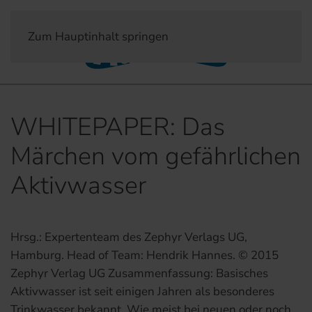
Zum Hauptinhalt springen
WHITEPAPER: Das
Märchen vom gefährlichen
Aktivwasser
Hrsg.: Expertenteam des Zephyr Verlags UG,
Hamburg. Head of Team: Hendrik Hannes. © 2015
Zephyr Verlag UG Zusammenfassung: Basisches
Aktivwasser ist seit einigen Jahren als besonderes
Trinkwasser bekannt. Wie meist bei neuen oder noch