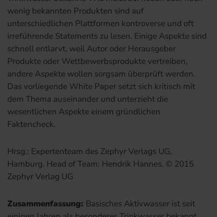
wenig bekannten Produkten sind auf
unterschiedlichen Plattformen kontroverse und oft
irreführende Statements zu lesen. Einige Aspekte sind
schnell entlarvt, weil Autor oder Herausgeber
Produkte oder Wettbewerbsprodukte vertreiben,
andere Aspekte wollen sorgsam überprüft werden.
Das vorliegende White Paper setzt sich kritisch mit
dem Thema auseinander und unterzieht die
wesentlichen Aspekte einem gründlichen
Faktencheck.
Hrsg.: Expertenteam des Zephyr Verlags UG,
Hamburg. Head of Team: Hendrik Hannes. © 2015
Zephyr Verlag UG
Zusammenfassung:
Basisches Aktivwasser ist seit
einigen Jahren als besonderes
Trinkwasser bekannt.