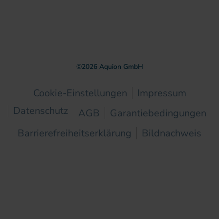
©
2026
Aquion GmbH
Cookie-Einstellungen
Impressum
Datenschutz
AGB
Garantiebedingungen
Barrierefreiheitserklärung
Bildnachweis