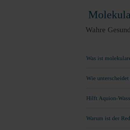
Molekula
Wahre Gesundh
Was ist molekular
Wie unterscheidet
Hilft Aquion-Wass
Warum ist der Re