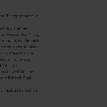
ion Teampartnerseite
wichtige Themen.
rtes Wasser den Alltag
ahrungen, die für mich
partnerin von Aquion,
darin, Menschen zu
nicht um schnelle
Vitalität.
 auch, weil Du eine
n möchtest. Egal,
ein Leben bereichern