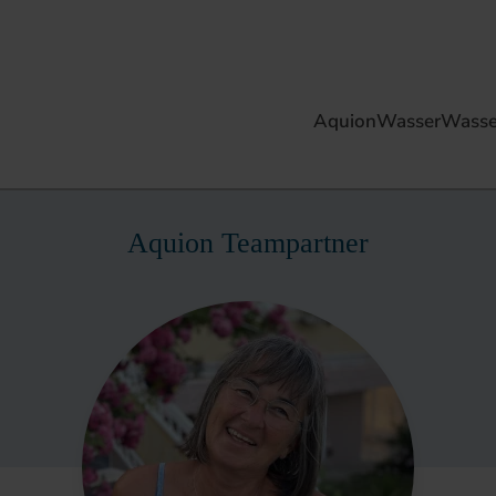
AquionWasser
Wasse
Aquion Teampartner