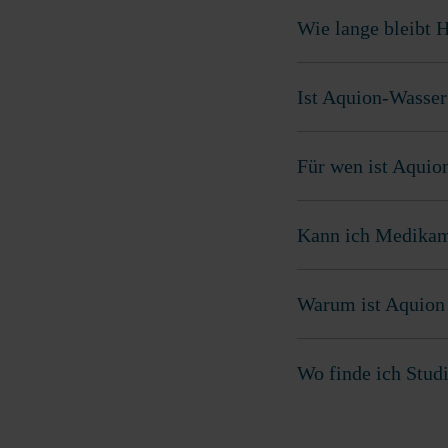
Wie lange bleibt 
Ist Aquion-Wasser
Für wen ist Aquio
Kann ich Medikam
Warum ist Aquion 
Wo finde ich Stud