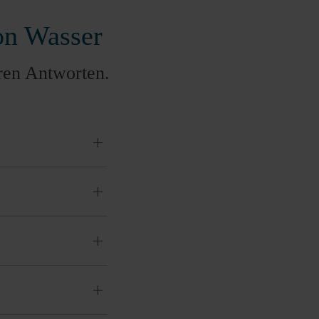
on Wasser
ren Antworten.