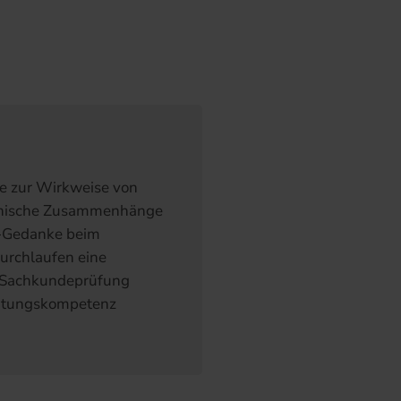
e zur Wirkweise von
chnische Zusammenhänge
ts-Gedanke beim
durchlaufen eine
en Sachkundeprüfung
eratungskompetenz