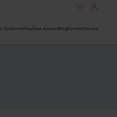
r-Systeme
Shop
Über Aquion
Blog
Kontakt
Service