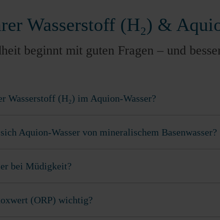
rer Wasserstoff (H₂) & Aqui
eit beginnt mit guten Fragen – und besse
er Wasserstoff (H₂) im Aquion-Wasser?
 sich Aquion-Wasser von mineralischem Basenwasser?
er bei Müdigkeit?
doxwert (ORP) wichtig?