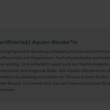
ertifizierte(r) Aquion-Berater*in
ine fachgerechte Beratung erfordert umfassende Kenntniss
toffwechsel und Organismus. Auch physikalische und te
ind wichtig. Und schließlich spielt auch der Nachhaltigkei
rinkwasser eine tragende Rolle. Alle Aquion-BeraterInnen 
undierte Ausbildung und stellen ihr Wissen in einer final
nter Beweis. Du kannst dich also auf meine lückenlose B
erlassen.