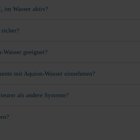
H₂ im Wasser aktiv?
 sicher?
n-Wasser geeignet?
ente mit Aquion-Wasser einnehmen?
teurer als andere Systeme?
ien?