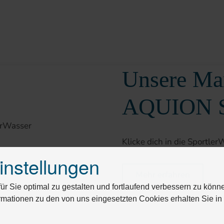
Unsere Mar
AQUION Sp
Klicke dich in die Sportle
instellungen
Mehr erfahren
r Sie optimal zu gestalten und fortlaufend verbessern zu könn
rmationen zu den von uns eingesetzten Cookies erhalten Sie i