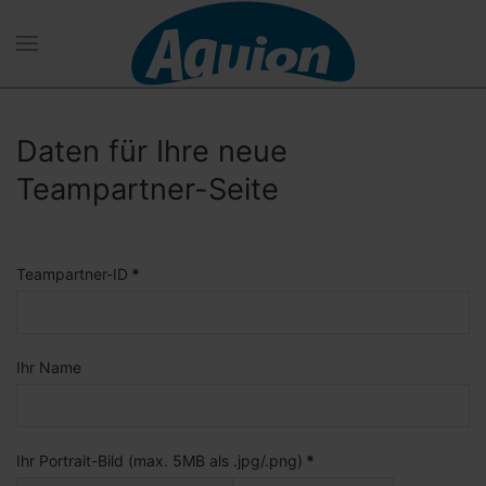
Zum Hauptinhalt springen
Daten für Ihre neue
Teampartner-Seite
Teampartner-ID
*
Ihr Name
Ihr Portrait-Bild (max. 5MB als .jpg/.png)
*