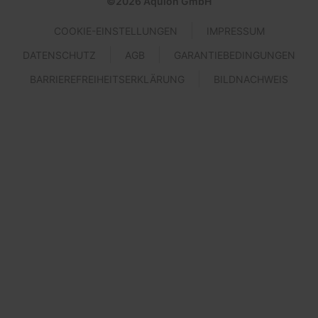
©
2026
Aquion GmbH
COOKIE-EINSTELLUNGEN
IMPRESSUM
DATENSCHUTZ
AGB
GARANTIEBEDINGUNGEN
BARRIEREFREIHEITSERKLÄRUNG
BILDNACHWEIS