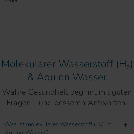
höher…
Molekularer Wasserstoff (H₂)
& Aquion Wasser
Wahre Gesundheit beginnt mit guten
Fragen – und besseren Antworten.
Was ist molekularer Wasserstoff (H₂) im
Aquion-Wasser?