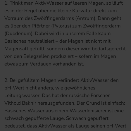
1. Trinkt man AktivWasser auf leeren Magen, so läuft
es in der Regel über die kleine Kurvatur direkt zum
Vorraum des Zwölffingerdarms (Antrum). Dann geht
es über den Pförtner (Pylorus) zum Zwölffingerdarm
(Duodenum). Dabei wird in unserem Falle kaum
Basisches neutralisiert – der Magen ist nicht mit
Magensaft gefüllt, sondern dieser wird bedarfsgerecht
von den Belegzellen produziert – sofern im Magen
etwas zum Verdauen vorhanden ist.
2. Bei gefülltem Magen verändert AktivWasser den
pH-Wert nicht anders, wie gewöhnliches
Leitungswasser. Das hat der russische Forscher
Vithold Bakhir herausgefunden. Der Grund ist einfach:
Basisches Wasser aus einem WasserIonisierer ist eine
schwach gepufferte Lauge. Schwach gepuffert
bedeutet, dass AktivWasser als Lauge seinen pH-Wert