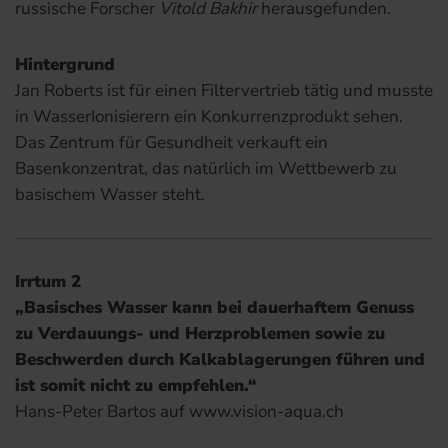
russische Forscher
Vitold Bakhir
herausgefunden.
Hintergrund
Jan Roberts ist für einen Filtervertrieb tätig und musste
in WasserIonisierern ein Konkurrenzprodukt sehen.
Das Zentrum für Gesundheit verkauft ein
Basenkonzentrat, das natürlich im Wettbewerb zu
basischem Wasser steht.
Irrtum 2
„Basisches Wasser kann bei dauerhaftem Genuss
zu Verdauungs- und Herzproblemen sowie zu
Beschwerden durch Kalkablagerungen führen und
ist somit nicht zu empfehlen.“
Hans-Peter Bartos auf www.vision-aqua.ch