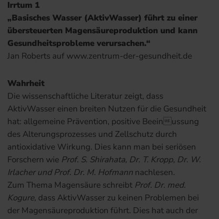
Irrtum 1
„Basisches Wasser (AktivWasser) führt zu einer
übersteuerten Magensäureproduktion und kann
Gesundheitsprobleme verursachen.“
Jan Roberts auf www.zentrum-der-gesundheit.de
Wahrheit
Die wissenschaftliche Literatur zeigt, dass
AktivWasser einen breiten Nutzen für die Gesundheit
hat: allgemeine Prävention, positive Beeinussung
des Alterungsprozesses und Zellschutz durch
antioxidative Wirkung. Dies kann man bei seriösen
Forschern wie
Prof. S. Shirahata, Dr. T. Kropp, Dr. W.
Irlacher und Prof. Dr. M. Hofmann
nachlesen.
Zum Thema Magensäure schreibt
Prof. Dr. med.
Kogure
, dass AktivWasser zu keinen Problemen bei
der Magensäureproduktion führt. Dies hat auch der