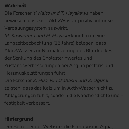
Wahrheit
Die Forscher
Y. Naito und T. Hayakawa
haben
bewiesen, dass sich AktivWasser positiv auf unser
Verdauungssystem auswirkt.
M. Kawamura und H. Hayashi
konnten in einer
Langzeitbeobachtung (15 Jahre) belegen, dass
AktivWasser zur Normalisierung des Blutdruckes,
der Senkung des Cholesterinwertes und
Zustandsverbesserungen bei Angina pectoris und
Herzmuskelstörungen führt.
Die Forscher
Z. Hua, R. Takahashi und Z. Ogumi
zeigten, dass das Kalzium in AktivWasser nicht zu
Ablagerungen führt, sondern die Knochendichte und -
festigkeit verbessert.
Hintergrund
Der Betreiber der Website, die Firma Vision Aqua,